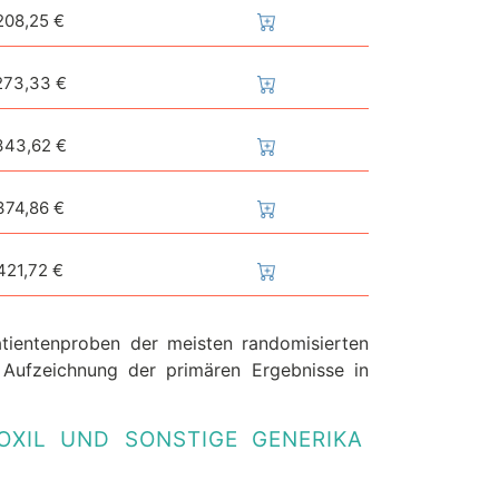
208,25 €
273,33 €
343,62 €
374,86 €
421,72 €
tientenproben der meisten randomisierten
Aufzeichnung der primären Ergebnisse in
MOXIL UND SONSTIGE GENERIKA