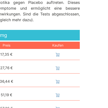
biotika gegen Placebo auftreten. Dieses
e Symptome und ermöglicht eine bessere
wirkungen. Sind die Tests abgeschlossen,
(gleich mehr dazu).
0mg
Preis
Kaufen
17,35 €
27,76 €
36,44 €
51,19 €