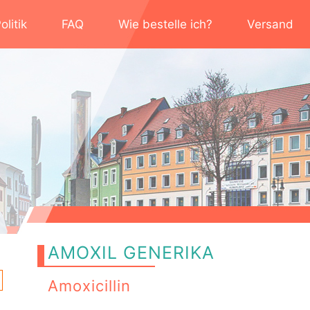
litik
FAQ
Wie bestelle ich?
Versand
AMOXIL GENERIKA
Amoxicillin