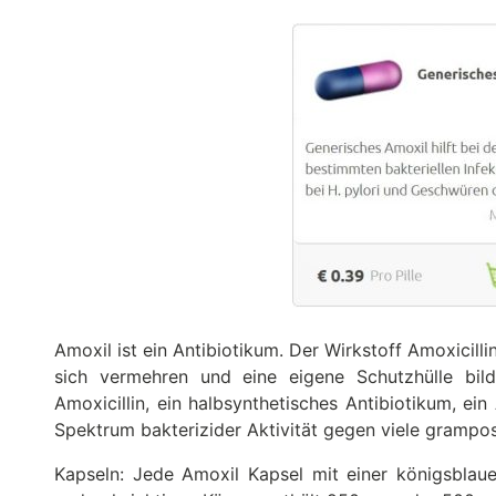
Amoxil ist ein Antibiotikum. Der Wirkstoff Amoxicilli
sich vermehren und eine eigene Schutzhülle bild
Amoxicillin, ein halbsynthetisches Antibiotikum, ei
Spektrum bakterizider Aktivität gegen viele grampo
Kapseln: Jede Amoxil Kapsel mit einer königsblau