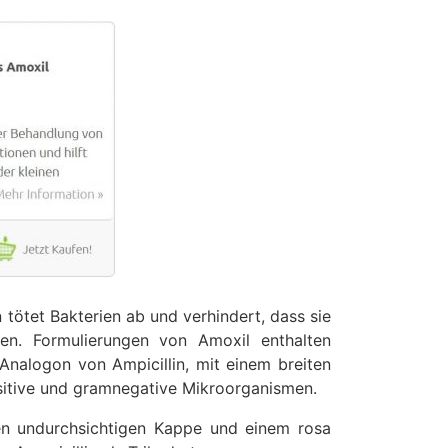
n tötet Bakterien ab und verhindert, dass sie
en. Formulierungen von Amoxil enthalten
n Analogon von Ampicillin, mit einem breiten
sitive und gramnegative Mikroorganismen.
en undurchsichtigen Kappe und einem rosa