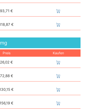
93,71 €
118,87 €
5mg
Preis
Kaufen
26,02 €
72,88 €
130,15 €
156,19 €