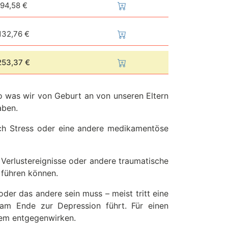
94,58 €
132,76 €
253,37 €
so was wir von Geburt an von unseren Eltern
aben.
ch Stress oder eine andere medikamentöse
Verlustereignisse oder andere traumatische
 führen können.
der das andere sein muss – meist tritt eine
am Ende zur Depression führt. Für einen
dem entgegenwirken.