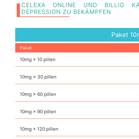
CELEXA ONLINE UND BILLIG K
DEPRESSION ZU BEKÄMPFEN
Paket
10
Paket
10mg × 10 pillen
10mg × 30 pillen
10mg × 60 pillen
10mg × 90 pillen
10mg × 120 pillen