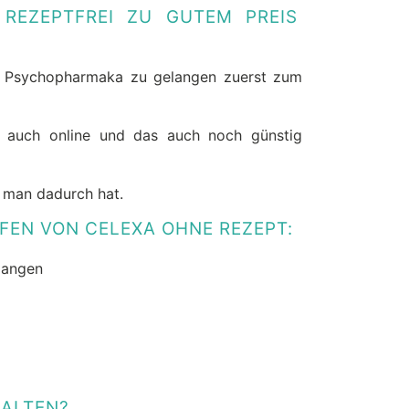
REZEPTFREI ZU GUTEM PREIS
n Psychopharmaka zu gelangen zuerst zum
e auch online und das auch noch günstig
n man dadurch hat.
UFEN VON CELEXA OHNE REZEPT:
langen
HALTEN?