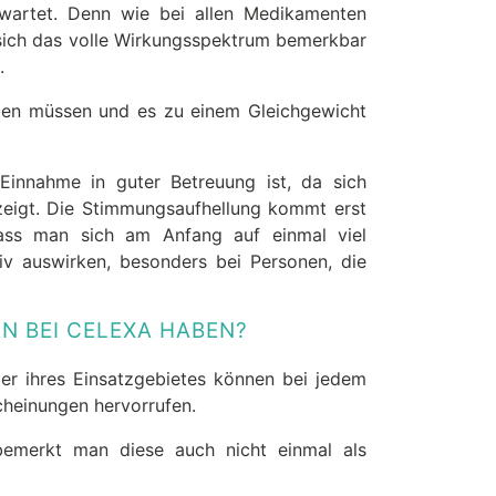
rwartet. Denn wie bei allen Medikamenten
 sich das volle Wirkungsspektrum bemerkbar
.
ilden müssen und es zu einem Gleichgewicht
innahme in guter Betreuung ist, da sich
zeigt. Die Stimmungsaufhellung kommt erst
ass man sich am Anfang auf einmal viel
iv auswirken, besonders bei Personen, die
 BEI CELEXA HABEN?
der ihres Einsatzgebietes können bei jedem
heinungen hervorrufen.
bemerkt man diese auch nicht einmal als