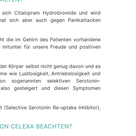
t sich Citalopram Hydrobromide und wird
hat sich aber auch gegen Panikattacken
öht die im Gehirn des Patienten vorhandene
 mitunter für unsere Freude und positiven
der Körper selbst nicht genug davon und es
 wie Lustlosigkeit, Antriebslosigkeit und
on sogenannten selektiven Serotonin-
 also gesteigert und diesen Symptomen
(Selective Serotonin Re-uptake Inhibitor),
VON CELEXA BEACHTEN?