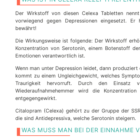
Der Wirkstoff von diesen Celexa Tabletten nenn
vorwiegend gegen Depressionen eingesetzt. Er 
bewährt!
Die Wirkungsweise ist folgende: Der Wirkstoff erh
Konzentration von Serotonin, einem Botenstoff der
Emotionen verantwortlich ist.
Wenn man unter Depression leidet, dann produziert 
kommt zu einem Ungleichgewicht, welches Symptome
Traurigkeit hervorruft. Durch den Einsatz v
Wiederaufnahmehemmer wird die Konzentration
entgegengewirkt.
Citalopram (Celexa) gehört zu der Gruppe der SSRI 
die sind Antidepressiva, welche Serotonin steigern.
WAS MUSS MAN BEI DER EINNAHME 