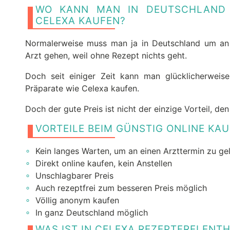
WO KANN MAN IN DEUTSCHLAND 
CELEXA KAUFEN?
Normalerweise muss man ja in Deutschland um a
Arzt gehen, weil ohne Rezept nichts geht.
Doch seit einiger Zeit kann man glücklicherweis
Präparate wie Celexa kaufen.
Doch der gute Preis ist nicht der einzige Vorteil, de
VORTEILE BEIM GÜNSTIG ONLINE KA
Kein langes Warten, um an einen Arzttermin zu ge
Direkt online kaufen, kein Anstellen
Unschlagbarer Preis
Auch rezeptfrei zum besseren Preis möglich
Völlig anonym kaufen
In ganz Deutschland möglich
WAS IST IN CELEXA REZEPTFREI ENT