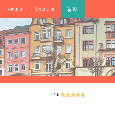
Kontakt
Über uns
(0)
4.8