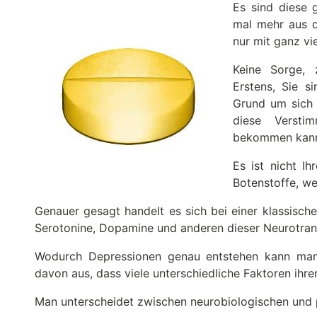
Es sind diese 
mal mehr aus d
nur mit ganz vi
Keine Sorge, 
Erstens, Sie s
Grund um sich 
diese Versti
bekommen kann. 
Es ist nicht Ih
Botenstoffe, we
Genauer gesagt handelt es sich bei einer klassisch
Serotonine, Dopamine und anderen dieser Neurotran
Wodurch Depressionen genau entstehen kann man 
davon aus, dass viele unterschiedliche Faktoren ihr
Man unterscheidet zwischen neurobiologischen und 