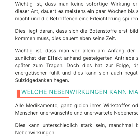
Wichtig ist, dass man keine sofortige Wirkung e
dieser Art, dauert es meistens ein paar Wochen bis
macht und die Betroffenen eine Erleichterung spüren
Dies liegt daran, dass sich die Botenstoffe erst b
kommen muss, dies dauert eben seine Zeit.
Wichtig ist, dass man vor allem am Anfang der E
zunächst der Effekt anhand gesteigerten Antriebs 
später zum Tragen. Doch dies hat zur Folge, d
energetischer fühlt und dies kann sich auch negat
Suizidgedanken hegen.
WELCHE NEBENWIRKUNGEN KANN MAN
Alle Medikamente, ganz gleich ihres Wirkstoffes o
Menschen unerwünschte und unerwartete Nebenersc
Dies kann unterschiedlich stark sein, manchmal 
Nebenwirkungen.