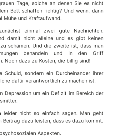
grauen Tage, solche an denen Sie es nicht
em Bett schaffen richtig? Und wenn, dann
el Mühe und Kraftaufwand.
zunächst einmal zwei gute Nachrichten.
ind damit nicht alleine und es gibt keinen
zu schämen. Und die zweite ist, dass man
mmungen behandeln und in den Griff
Noch dazu zu Kosten, die billig sind!
re Schuld, sondern ein Durcheinander ihrer
lche dafür verantwortlich zu machen ist.
en Depression um ein Defizit im Bereich der
smitter.
leider nicht so einfach sagen. Man geht
en Beitrag dazu leisten, dass es dazu kommt.
psychosozialen Aspekten.