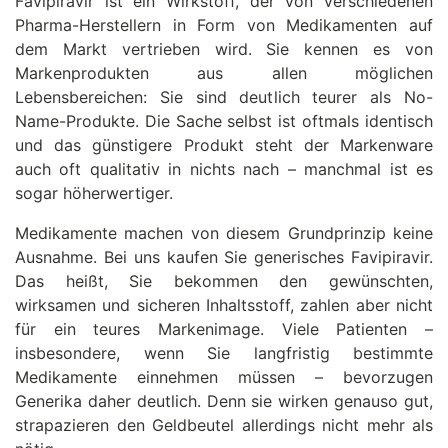
Favipiravir ist ein Wirkstoff, der von verschiedenen
Pharma-Herstellern in Form von Medikamenten auf
dem Markt vertrieben wird. Sie kennen es von
Markenprodukten aus allen möglichen
Lebensbereichen: Sie sind deutlich teurer als No-
Name-Produkte. Die Sache selbst ist oftmals identisch
und das günstigere Produkt steht der Markenware
auch oft qualitativ in nichts nach – manchmal ist es
sogar höherwertiger.
Medikamente machen von diesem Grundprinzip keine
Ausnahme. Bei uns kaufen Sie generisches Favipiravir.
Das heißt, Sie bekommen den gewünschten,
wirksamen und sicheren Inhaltsstoff, zahlen aber nicht
für ein teures Markenimage. Viele Patienten –
insbesondere, wenn Sie langfristig bestimmte
Medikamente einnehmen müssen – bevorzugen
Generika daher deutlich. Denn sie wirken genauso gut,
strapazieren den Geldbeutel allerdings nicht mehr als