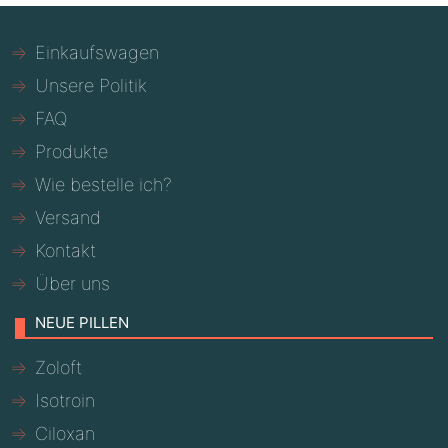
Einkaufswagen
Unsere Politik
FAQ
Produkte
Wie bestelle ich?
Versand
Kontakt
Über uns
NEUE PILLEN
Zoloft
Isotroin
Ciloxan