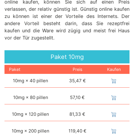
online kaufen, können Sie sich auf einen Preis
verlassen, der relativ günstig ist. Günstig online kaufen
zu können ist einer der Vorteile des Internets. Der
andere Vorteil besteht darin, dass Sie rezeptfrei
kaufen und die Ware wird zügig und meist frei Haus
vor der Tür zugestellt.
Paket
10mg
Paket
Preis
Kaufen
10mg × 40 pillen
35,47 €
10mg × 80 pillen
57,10 €
10mg × 120 pillen
81,33 €
10mg × 200 pillen
119,40 €