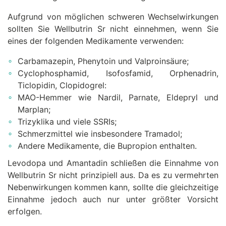
Aufgrund von möglichen schweren Wechselwirkungen
sollten Sie Wellbutrin Sr nicht einnehmen, wenn Sie
eines der folgenden Medikamente verwenden:
Carbamazepin, Phenytoin und Valproinsäure;
Cyclophosphamid, Isofosfamid, Orphenadrin,
Ticlopidin, Clopidogrel:
MAO-Hemmer wie Nardil, Parnate, Eldepryl und
Marplan;
Trizyklika und viele SSRIs;
Schmerzmittel wie insbesondere Tramadol;
Andere Medikamente, die Bupropion enthalten.
Levodopa und Amantadin schließen die Einnahme von
Wellbutrin Sr nicht prinzipiell aus. Da es zu vermehrten
Nebenwirkungen kommen kann, sollte die gleichzeitige
Einnahme jedoch auch nur unter größter Vorsicht
erfolgen.