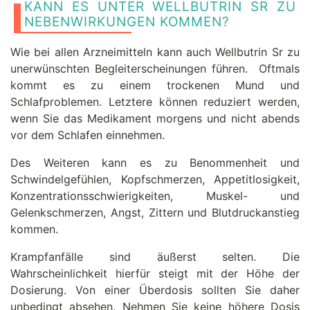
KANN ES UNTER WELLBUTRIN SR ZU
NEBENWIRKUNGEN KOMMEN?
Wie bei allen Arzneimitteln kann auch Wellbutrin Sr zu
unerwünschten Begleiterscheinungen führen. Oftmals
kommt es zu einem trockenen Mund und
Schlafproblemen. Letztere können reduziert werden,
wenn Sie das Medikament morgens und nicht abends
vor dem Schlafen einnehmen.
Des Weiteren kann es zu Benommenheit und
Schwindelgefühlen, Kopfschmerzen, Appetitlosigkeit,
Konzentrationsschwierigkeiten, Muskel- und
Gelenkschmerzen, Angst, Zittern und Blutdruckanstieg
kommen.
Krampfanfälle sind äußerst selten. Die
Wahrscheinlichkeit hierfür steigt mit der Höhe der
Dosierung. Von einer Überdosis sollten Sie daher
unbedingt absehen. Nehmen Sie keine höhere Dosis