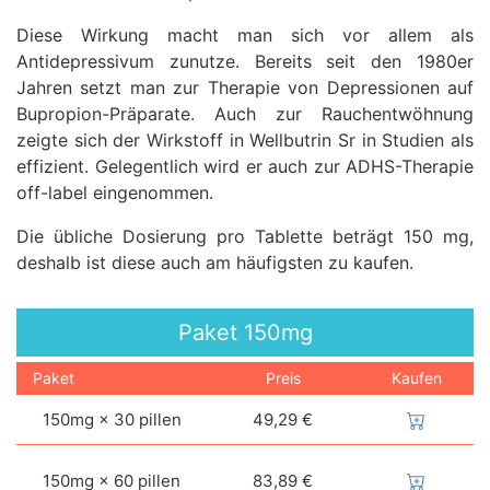
Diese Wirkung macht man sich vor allem als
Antidepressivum zunutze. Bereits seit den 1980er
Jahren setzt man zur Therapie von Depressionen auf
Bupropion-Präparate. Auch zur Rauchentwöhnung
zeigte sich der Wirkstoff in Wellbutrin Sr in Studien als
effizient. Gelegentlich wird er auch zur ADHS-Therapie
off-label eingenommen.
Die übliche Dosierung pro Tablette beträgt 150 mg,
deshalb ist diese auch am häufigsten zu kaufen.
Paket
150mg
Paket
Preis
Kaufen
150mg × 30 pillen
49,29 €
150mg × 60 pillen
83,89 €